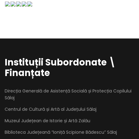
Instituții Subordonate \
Finanțate
Direcția Generală de Asistență Socială și Protecția Copilului
Sălaj
Centrul de Cultură și Artă al Județului Sălaj
Muzeul Județean de Istorie și Artă Zalău
Biblioteca Județeană “Ioniță Scipione Bădescu” Sălaj