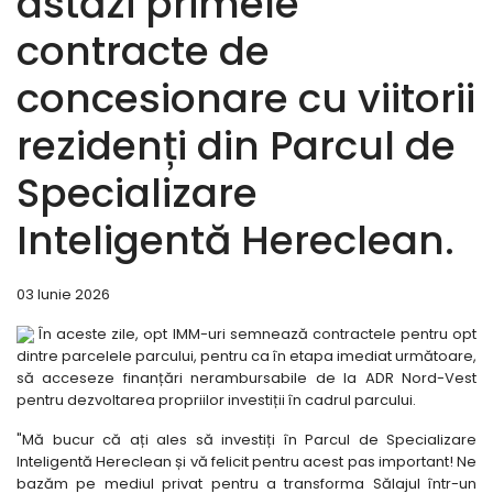
astăzi primele
contracte de
concesionare cu viitorii
rezidenți din Parcul de
Specializare
Inteligentă Hereclean.
03 Iunie 2026
În aceste zile, opt IMM-uri semnează contractele pentru opt
dintre parcelele parcului, pentru ca în etapa imediat următoare,
să acceseze finanțări nerambursabile de la ADR Nord-Vest
pentru dezvoltarea propriilor investiții în cadrul parcului.
"Mă bucur că ați ales să investiți în Parcul de Specializare
Inteligentă Hereclean și vă felicit pentru acest pas important! Ne
bazăm pe mediul privat pentru a transforma Sălajul într-un