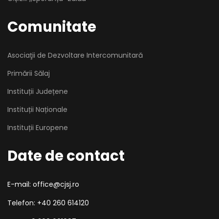
Comunitate
Asociaţii de Dezvoltare Intercomunitară
Primării Sălaj
Instituții Județene
Instituții Naționale
Instituții Europene
Date de contact
E-mail: office@cjsj.ro
Telefon: +40 260 614120