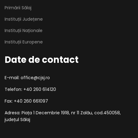
Primării Sălaj
Instituții Județene
Instituții Naționale
Instituții Europene
Date de contact
E-mail: office@cjsj.ro
Telefon: +40 260 614120
Fax: +40 260 661097
Adresa: Piața 1 Decembrie 1918, nr 11 Zalău, cod.450058,
județul Sălaj