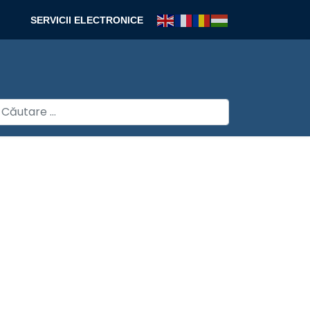
SERVICII ELECTRONICE
autare