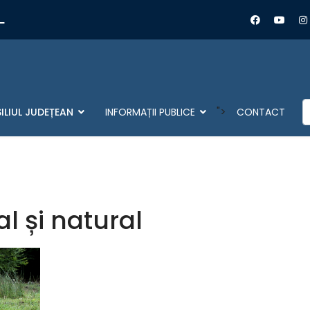
L
C
">
ILIUL JUDEȚEAN
INFORMAȚII PUBLICE
CONTACT
l și natural