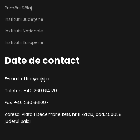
Primării Sălaj
Instituții Județene
Instituții Naționale
Instituții Europene
Date de contact
E-mail: office@cjsj.ro
Telefon: +40 260 614120
Fax: +40 260 661097
Adresa: Piața 1 Decembrie 1918, nr 11 Zalău, cod.450058,
județul Sălaj