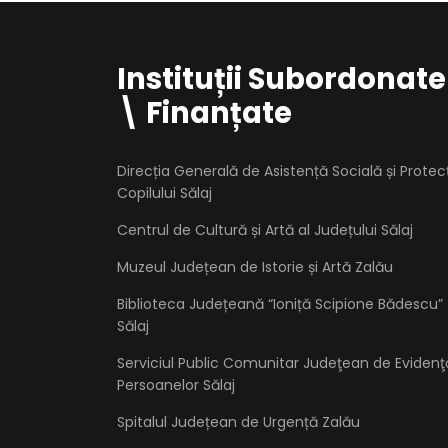
Instituții Subordonate
\ Finanțate
Direcția Generală de Asistență Socială și Protec
Copilului Sălaj
Centrul de Cultură și Artă al Județului Sălaj
Muzeul Județean de Istorie și Artă Zalău
Biblioteca Județeană “Ioniță Scipione Bădescu”
Sălaj
Serviciul Public Comunitar Judeţean de Evidenţ
Persoanelor Sălaj
Spitalul Județean de Urgență Zalău