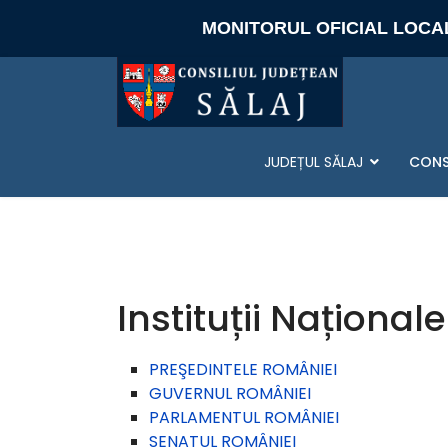
MONITORUL OFICIAL LOCA
JUDEȚUL SĂLAJ
CONS
Instituții Naționale
PREŞEDINTELE ROMÂNIEI
GUVERNUL ROMÂNIEI
PARLAMENTUL ROMÂNIEI
SENATUL ROMÂNIEI