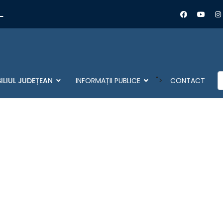
L
C
">
ILIUL JUDEȚEAN
INFORMAȚII PUBLICE
CONTACT