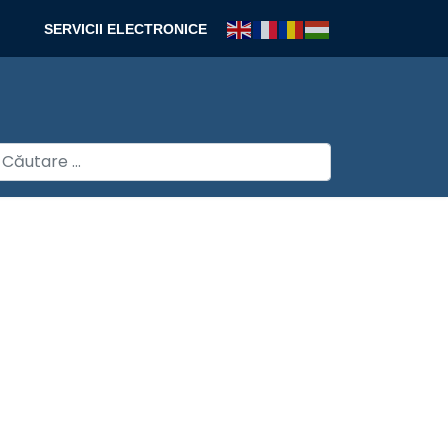
SERVICII ELECTRONICE
autare