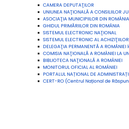
CAMERA DEPUTAŢILOR
UNIUNEA NAŢIONALĂ A CONSILIILOR J
ASOCIAŢIA MUNICIPIILOR DIN ROMÂNI
GHIDUL PRIMĂRIILOR DIN ROMÂNIA
SISTEMUL ELECTRONIC NAŢIONAL
SISTEMUL ELECTRONIC AL ACHIZIŢIILOR
DELEGAŢIA PERMANENTĂ A ROMÂNIEI 
COMISIA NAŢIONALĂ A ROMÂNIEI LA U
BIBLIOTECA NAŢIONALĂ A ROMÂNIEI
MONITORUL OFICIAL AL ROMÂNIEI
PORTALUL NAȚIONAL DE ADMINISTRAȚIE 
CERT-RO (Centrul Național de Răspuns