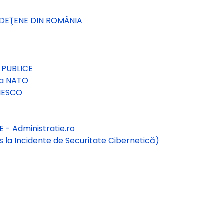
UDEŢENE DIN ROMÂNIA
A
 PUBLICE
la NATO
NESCO
- Administratie.ro
 la Incidente de Securitate Cibernetică)