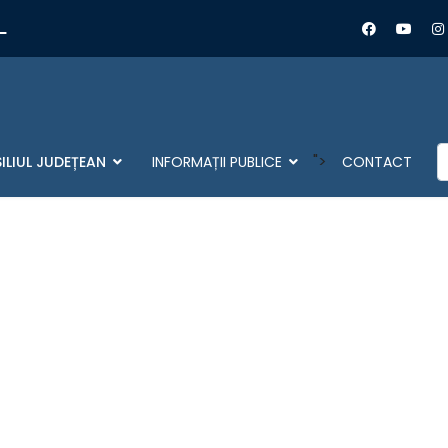
L
C
">
ILIUL JUDEȚEAN
INFORMAȚII PUBLICE
CONTACT