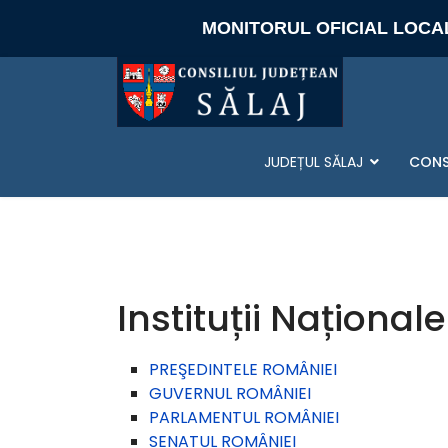
MONITORUL OFICIAL LOCA
JUDEȚUL SĂLAJ
CONS
Instituții Naționale
PREŞEDINTELE ROMÂNIEI
GUVERNUL ROMÂNIEI
PARLAMENTUL ROMÂNIEI
SENATUL ROMÂNIEI