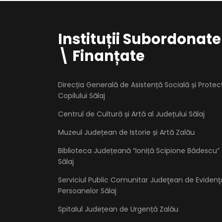
Instituții Subordonate
\ Finanțate
Direcția Generală de Asistență Socială și Protec
Copilului Sălaj
Centrul de Cultură și Artă al Județului Sălaj
Muzeul Județean de Istorie și Artă Zalău
Biblioteca Județeană “Ioniță Scipione Bădescu”
Sălaj
Serviciul Public Comunitar Judeţean de Evidenţ
Persoanelor Sălaj
Spitalul Județean de Urgență Zalău