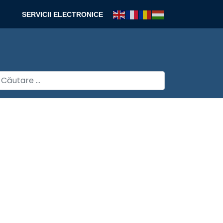
SERVICII ELECTRONICE
autare