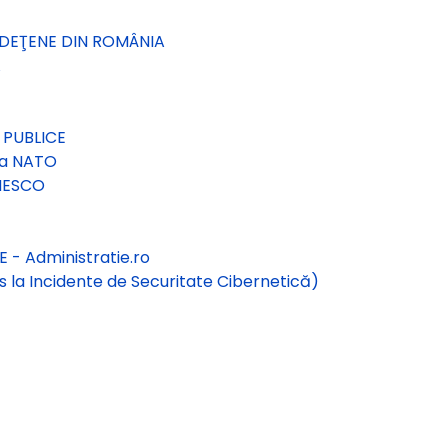
UDEŢENE DIN ROMÂNIA
A
 PUBLICE
la NATO
NESCO
- Administratie.ro
 la Incidente de Securitate Cibernetică)