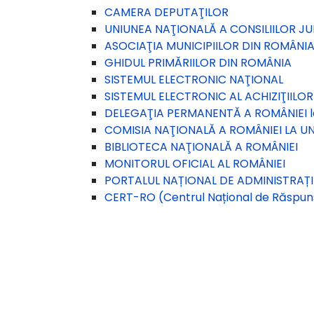
CAMERA DEPUTAŢILOR
UNIUNEA NAŢIONALĂ A CONSILIILOR J
ASOCIAŢIA MUNICIPIILOR DIN ROMÂNI
GHIDUL PRIMĂRIILOR DIN ROMÂNIA
SISTEMUL ELECTRONIC NAŢIONAL
SISTEMUL ELECTRONIC AL ACHIZIŢIILOR
DELEGAŢIA PERMANENTĂ A ROMÂNIEI 
COMISIA NAŢIONALĂ A ROMÂNIEI LA U
BIBLIOTECA NAŢIONALĂ A ROMÂNIEI
MONITORUL OFICIAL AL ROMÂNIEI
PORTALUL NAȚIONAL DE ADMINISTRAȚIE 
CERT-RO (Centrul Național de Răspuns