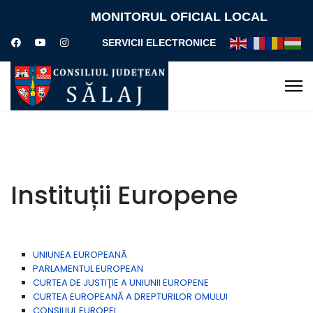
MONITORUL OFICIAL LOCAL
SERVICII ELECTRONICE
Instituții Europene
UNIUNEA EUROPEANĂ
PARLAMENTUL EUROPEAN
CURTEA DE JUSTIŢIE A UNIUNII EUROPENE
CURTEA EUROPEANĂ A DREPTURILOR OMULUI
CONSILIUL EUROPEI