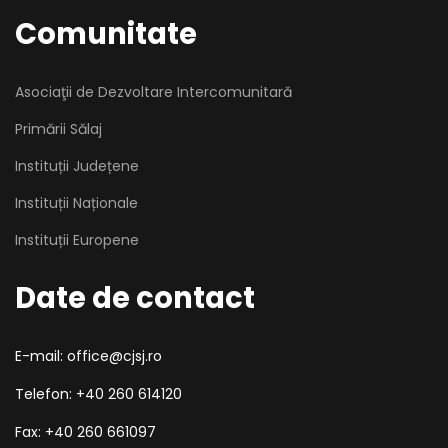
Comunitate
Asociaţii de Dezvoltare Intercomunitară
Primării Sălaj
Instituții Județene
Instituții Naționale
Instituții Europene
Date de contact
E-mail: office@cjsj.ro
Telefon: +40 260 614120
Fax: +40 260 661097