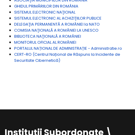
ASOCIAŢIA MUNICIPIILOR DIN ROMÂNIA
GHIDUL PRIMĂRIILOR DIN ROMÂNIA
SISTEMUL ELECTRONIC NAŢIONAL
SISTEMUL ELECTRONIC AL ACHIZIŢIILOR PUBLICE
DELEGAŢIA PERMANENTĂ A ROMÂNIEI la NATO
COMISIA NAŢIONALĂ A ROMÂNIEI LA UNESCO
BIBLIOTECA NAŢIONALĂ A ROMÂNIEI
MONITORUL OFICIAL AL ROMÂNIEI
PORTALUL NAȚIONAL DE ADMINISTRAȚIE - Administratie.ro
CERT-RO (Centrul Național de Răspuns la Incidente de
Securitate Cibernetică)
Instituții Subordonate \