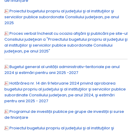
de finanțare
Proiectul bugetului propriu al judeţului şi al instituţiilor şi
serviciilor publice subordonate Consiliului judeţean, pe anul
2025
Proces verbal încheiat cu ocazia afişării şi publicării pe site-ul
Consiliului judeţean a "Proiectului bugetului propriu al judeţului şi
al instituţiilor şi serviciilor publice subordonate Consiliului
judeţean, pe anul 2025"
Bugetul general al unității administrativ-teritoriale pe anul
2024 și estimări pentru anii 2025 -2027
Hotărârea nr. 14 din 9 februarie 2024 privind aprobarea
bugetului propriu al judeţului şi al instituţiilor şi serviciilor publice
subordinate Consiliului judeţean, pe anul 2024, şi estimări
pentru anii 2025 - 2027
Programul de investiții publice pe grupe de investiții și surse
de finanțare
Proiectul bugetului propriu al judeţului şi al instituţiilor şi