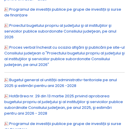
Programul de investiții publice pe grupe de investiții și surse
de finanțare
Proiectul bugetului propriu al judeţului şi al instituţiilor şi
serviciilor publice subordonate Consiliului judeţean, pe anul
2026
Proces verbal încheiat cu ocazia afişării şi publicării pe site-ul
Consiliului judeţean a "Proiectului bugetului propriu al judeţului şi
al instituţiilor şi serviciilor publice subordonate Consiliului
judeţean, pe anul 2026"
Bugetul general al unității administrativ-teritoriale pe anul
2025 și estimări pentru anii 2026 -2028
Hotărârea nr. 29 din 13 martie 2025 privind aprobarea
bugetului propriu al judeţului şi al instituţiilor şi serviciilor publice
subordinate Consiliului judeţean, pe anul 2025, şi estimări
pentru anii 2026 - 2028
Programul de investiții publice pe grupe de investiții și surse