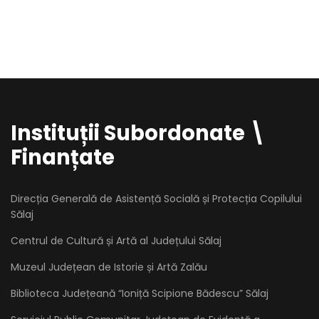
Instituții Subordonate \
Finanțate
Direcția Generală de Asistență Socială și Protecția Copilului
Sălaj
Centrul de Cultură și Artă al Județului Sălaj
Muzeul Județean de Istorie și Artă Zalău
Biblioteca Județeană “Ioniță Scipione Bădescu” Sălaj