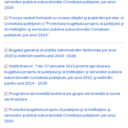
serviciilor publice subordonate Consiliului judeţean, pe anul
2024
Proces verbal încheiat cu ocazia afişării şi publicării pe site-ul
Consiliului judeţean a "Proiectului bugetului propriu al judeţului şi
al instituţiilor şi serviciilor publice subordonate Consiliului
judeţean, pe anul 2024"
Bugetul general al unității administrativ-teritoriale pe anul
2023 și estimări pentru anii 2024 -2026
Hotărârea nr. 7 din 27 ianuarie 2023 privind aprobarea
bugetului propriu al judeţului şi al instituţiilor şi serviciilor publice
subordonate Consiliului judeţean, pe anul 2022, şi estimări
pentru anii 2024 - 2026
Programul de investiții publice pe grupe de investiții și surse
de finanțare
Proiectul bugetului propriu al judeţului şi al instituţiilor şi
serviciilor publice subordonate Consiliului judeţean, pe anul
2023