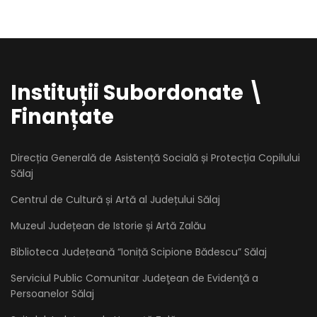
Instituții Subordonate \
Finanțate
Direcția Generală de Asistență Socială și Protecția Copilului
Sălaj
Centrul de Cultură și Artă al Județului Sălaj
Muzeul Județean de Istorie și Artă Zalău
Biblioteca Județeană “Ioniță Scipione Bădescu” Sălaj
Serviciul Public Comunitar Judeţean de Evidenţă a
Persoanelor Sălaj