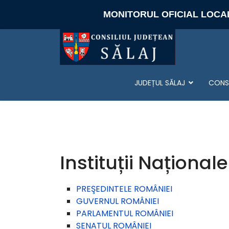
MONITORUL OFICIAL LOCA
JUDEȚUL SĂLAJ
CONSI
Instituții Naționale
PREŞEDINTELE ROMÂNIEI
GUVERNUL ROMÂNIEI
PARLAMENTUL ROMÂNIEI
SENATUL ROMÂNIEI