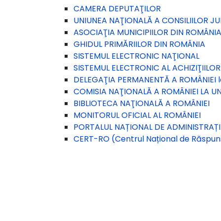
CAMERA DEPUTAŢILOR
UNIUNEA NAŢIONALĂ A CONSILIILOR J
ASOCIAŢIA MUNICIPIILOR DIN ROMÂNI
GHIDUL PRIMĂRIILOR DIN ROMÂNIA
SISTEMUL ELECTRONIC NAŢIONAL
SISTEMUL ELECTRONIC AL ACHIZIŢIILOR
DELEGAŢIA PERMANENTĂ A ROMÂNIEI 
COMISIA NAŢIONALĂ A ROMÂNIEI LA U
BIBLIOTECA NAŢIONALĂ A ROMÂNIEI
MONITORUL OFICIAL AL ROMÂNIEI
PORTALUL NAȚIONAL DE ADMINISTRAȚIE 
CERT-RO (Centrul Național de Răspuns