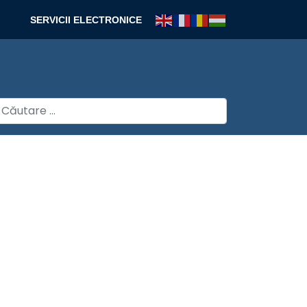
SERVICII ELECTRONICE
autare