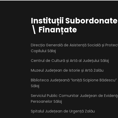
Instituții Subordonate
\ Finanțate
Direcția Generală de Asistență Socială și Protec
Copilului Sălaj
Centrul de Cultură și Artă al Județului Sălaj
Muzeul Județean de Istorie și Artă Zalău
Biblioteca Județeană “Ioniță Scipione Bădescu”
Sălaj
Serviciul Public Comunitar Judeţean de Evidenţ
Persoanelor Sălaj
Spitalul Județean de Urgență Zalău