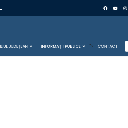
L
C
">
LIUL JUDEȚEAN
INFORMAȚII PUBLICE
CONTACT