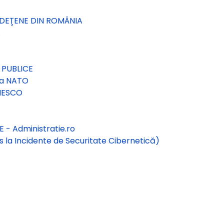
UDEŢENE DIN ROMÂNIA
A
 PUBLICE
la NATO
NESCO
- Administratie.ro
 la Incidente de Securitate Cibernetică)