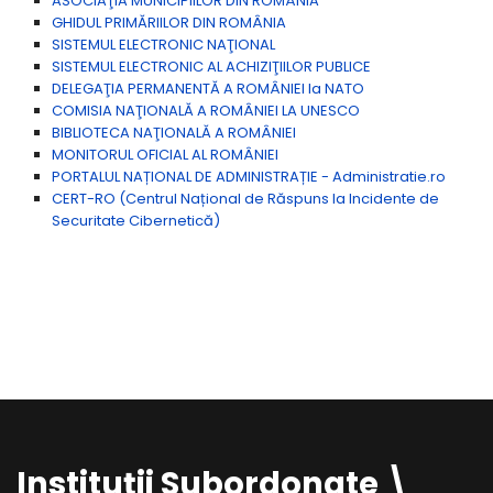
ASOCIAŢIA MUNICIPIILOR DIN ROMÂNIA
GHIDUL PRIMĂRIILOR DIN ROMÂNIA
SISTEMUL ELECTRONIC NAŢIONAL
SISTEMUL ELECTRONIC AL ACHIZIŢIILOR PUBLICE
DELEGAŢIA PERMANENTĂ A ROMÂNIEI la NATO
COMISIA NAŢIONALĂ A ROMÂNIEI LA UNESCO
BIBLIOTECA NAŢIONALĂ A ROMÂNIEI
MONITORUL OFICIAL AL ROMÂNIEI
PORTALUL NAȚIONAL DE ADMINISTRAȚIE - Administratie.ro
CERT-RO (Centrul Național de Răspuns la Incidente de
Securitate Cibernetică)
Instituții Subordonate \