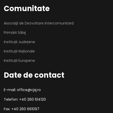
Comunitate
Asociaţii de Dezvoltare Intercomunitară
Primării Sălaj
Instituții Județene
Instituții Naționale
Instituții Europene
Date de contact
E-mail: office@cjsj.ro
Telefon: +40 260 614120
Fax: +40 260 661097