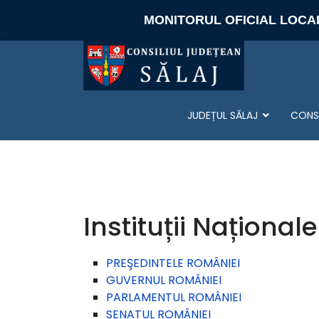
MONITORUL OFICIAL LOCA
JUDEȚUL SĂLAJ
CONSI
Instituții Naționale
PREŞEDINTELE ROMÂNIEI
GUVERNUL ROMÂNIEI
PARLAMENTUL ROMÂNIEI
SENATUL ROMÂNIEI