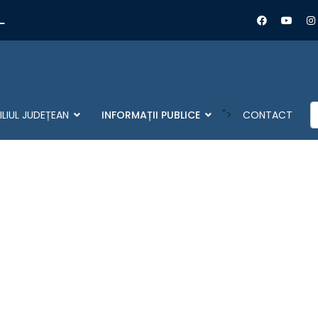
L
C
">
LIUL JUDEȚEAN
INFORMAȚII PUBLICE
CONTACT