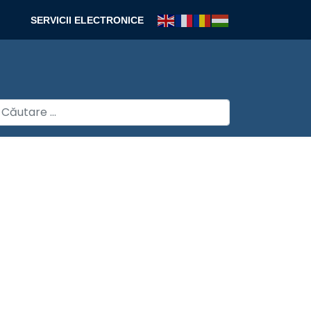
SERVICII ELECTRONICE
autare