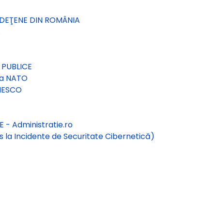
UDEŢENE DIN ROMÂNIA
A
 PUBLICE
la NATO
NESCO
- Administratie.ro
 la Incidente de Securitate Cibernetică)