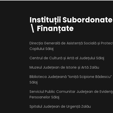
Instituții Subordonate
\ Finanțate
Direcția Generală de Asistență Socială și Protec
Copilului Sălaj
Centrul de Cultură și Artă al Județului Sălaj
Muzeul Județean de Istorie și Artă Zalău
Biblioteca Județeană “Ioniță Scipione Bădescu”
Sălaj
Serviciul Public Comunitar Judeţean de Evidenţ
Persoanelor Sălaj
Spitalul Județean de Urgență Zalău