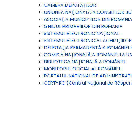
CAMERA DEPUTAŢILOR
UNIUNEA NAŢIONALĂ A CONSILIILOR J
ASOCIAŢIA MUNICIPIILOR DIN ROMÂNI
GHIDUL PRIMĂRIILOR DIN ROMÂNIA
SISTEMUL ELECTRONIC NAŢIONAL
SISTEMUL ELECTRONIC AL ACHIZIŢIILOR
DELEGAŢIA PERMANENTĂ A ROMÂNIEI 
COMISIA NAŢIONALĂ A ROMÂNIEI LA U
BIBLIOTECA NAŢIONALĂ A ROMÂNIEI
MONITORUL OFICIAL AL ROMÂNIEI
PORTALUL NAȚIONAL DE ADMINISTRAȚIE 
CERT-RO (Centrul Național de Răspuns