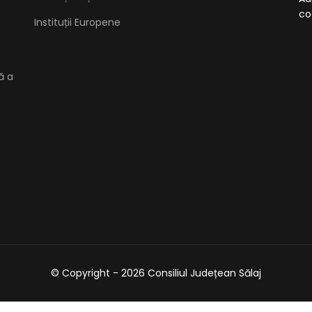
co
Instituții Europene
ă a
© Copyright - 2026 Consiliul Județean Sălaj