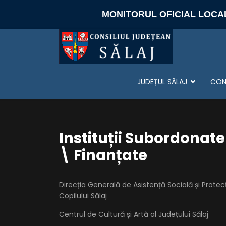
MONITORUL OFICIAL LOCA
JUDEȚUL SĂLAJ
CONS
Instituții Subordonate
\ Finanțate
Direcția Generală de Asistență Socială și Protec
Copilului Sălaj
Centrul de Cultură și Artă al Județului Sălaj