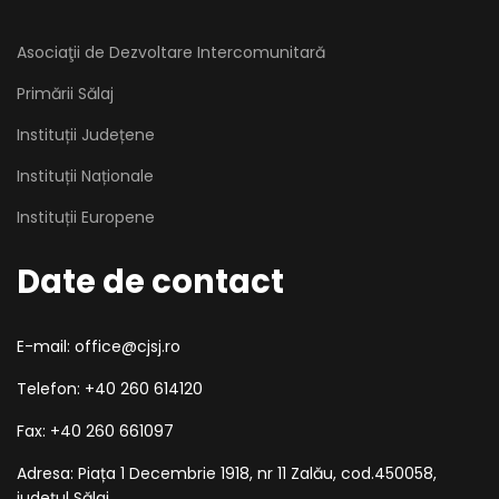
Asociaţii de Dezvoltare Intercomunitară
Primării Sălaj
Instituții Județene
Instituții Naționale
Instituții Europene
Date de contact
E-mail: office@cjsj.ro
Telefon: +40 260 614120
Fax: +40 260 661097
Adresa: Piața 1 Decembrie 1918, nr 11 Zalău, cod.450058,
județul Sălaj