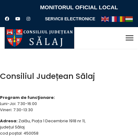
MONITORUL OFICIAL LOCAL
SERVICII ELECTRONICE
Consiliul Județean Sălaj
Program de funcţionare:
Luni-Joi: 7:30-16:00
Vineri: 7:30-13:30
Adresa:
Zalău, Piața 1 Decembrie 1918 nr 11,
județul Sălaj
cod poștal: 450058