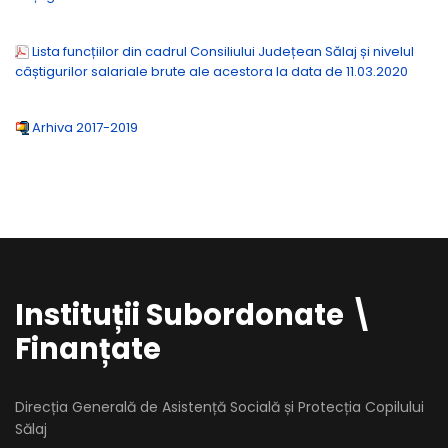
Lista funcțiilor din cadrul Consiliului Județean Sălaj și nivelul
câștigurilor salariale brute ale acestora la data de 11.03.2020
Arhiva 2017-2019
Instituții Subordonate \
Finanțate
Direcția Generală de Asistență Socială și Protecția Copilului
Sălaj