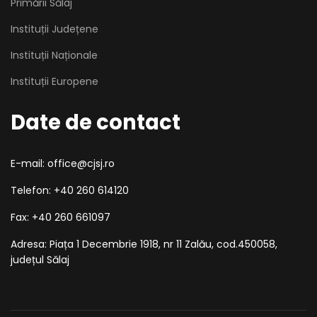
Primării Sălaj
Instituții Județene
Instituții Naționale
Instituții Europene
Date de contact
E-mail: office@cjsj.ro
Telefon: +40 260 614120
Fax: +40 260 661097
Adresa: Piața 1 Decembrie 1918, nr 11 Zalău, cod.450058,
județul Sălaj