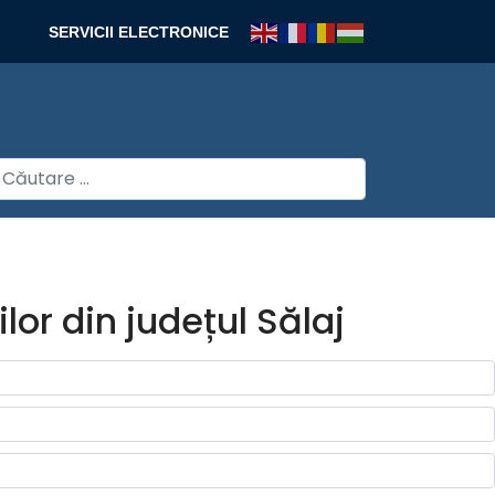
SERVICII ELECTRONICE
autare
lor din județul Sălaj