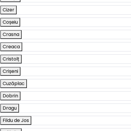
Cizer
Coșeiu
Crasna
Creaca
Cristolț
Crișeni
Cuzăplac
Dobrin
Dragu
Fildu de Jos