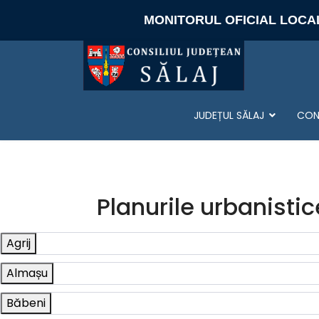
MONITORUL OFICIAL LOCA
JUDEȚUL SĂLAJ
CONS
Planurile urbanistic
Agrij
Almașu
Băbeni